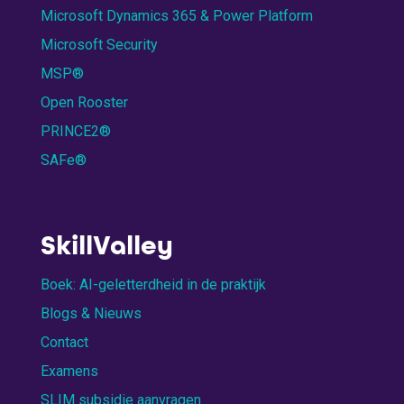
Microsoft Dynamics 365 & Power Platform
Microsoft Security
MSP®
Open Rooster
PRINCE2®
SAFe®
SkillValley
Boek: AI-geletterdheid in de praktijk
Blogs & Nieuws
Contact
Examens
SLIM subsidie aanvragen