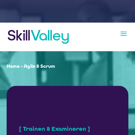
Home
–
Agile & Scrum
[ Trainen & Examineren ]