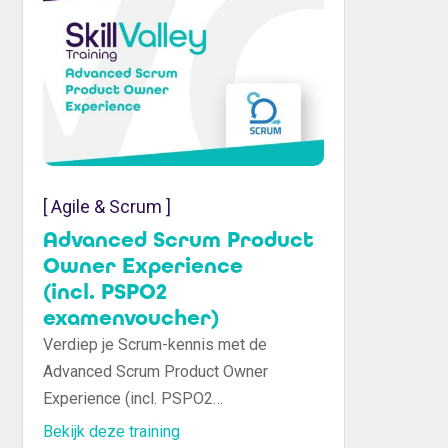
[ Agile & Scrum ]
Advanced Scrum Product
Owner Experience
(incl. PSPO2
examenvoucher)
Verdiep je Scrum-kennis met de
Advanced Scrum Product Owner
Experience (incl. PSPO2
examenvoucher) training. Leer
Bekijk deze training