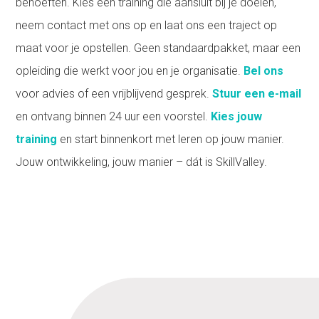
behoeften. Kies een training die aansluit bij je doelen,
neem contact met ons op en laat ons een traject op
maat voor je opstellen. Geen standaardpakket, maar een
opleiding die werkt voor jou en je organisatie.
Bel ons
voor advies of een vrijblijvend gesprek.
Stuur een e-mail
en ontvang binnen 24 uur een voorstel.
Kies jouw
training
en start binnenkort met leren op jouw manier.
Jouw ontwikkeling, jouw manier – dát is SkillValley.