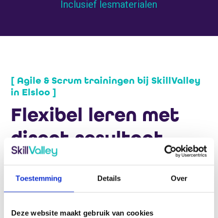
Inclusief lesmaterialen
[ Agile & Scrum trainingen bij SkillValley
in Elsloo ]
Flexibel leren met
direct resultaat
voor professionals
Toestemming
Details
Over
Agile en Scrum zijn krachtige frameworks die bedrijven
helpen om sneller, flexibeler en efficiënter te werken. Of je
Deze website maakt gebruik van cookies
nu een beginnende Scrum Master bent, je vaardigheden