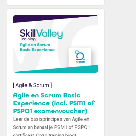
geavanceerde technieken voor
productbeheer en het behalen van je
PSPO2-certificaat. Inclusief
examenvoucher!
[ Agile & Scrum ]
Agile en Scrum Basic
Experience (incl. PSM1 of
PSPO1 examenvoucher)
Leer de basisprincipes van Agile en
Scrum en behaal je PSM1 of PSPO1
certificaat. Onze training biedt