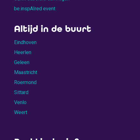
be.inspAIred event
Altijd in de buurt
Eindhoven
Heerlen
Geleen
Maastricht
Roermond
Sittard
Venlo
Weert