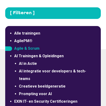
[ Filteren ]
Alle trainingen
AgilePM®
Agile & Scrum
AI Trainingen & Opleidingen
AI in Actie
AI integratie voor developers & tech-
teams
Creatieve beeldgeneratie
Prompting voor AI
EXIN IT- en Security Certificeringen