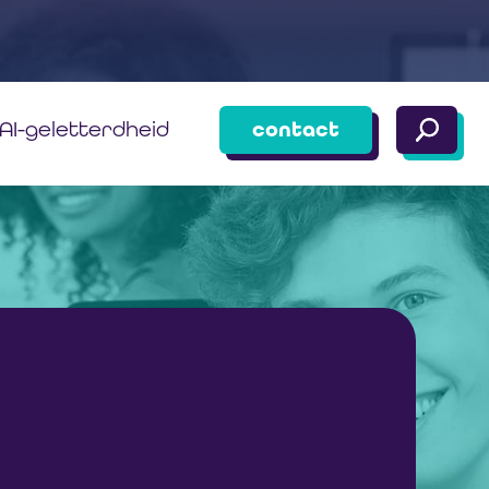
AI-geletterdheid
contact