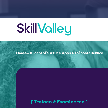
Home
–
Microsoft Azure Apps & Infrastructure
[ Trainen & Examineren ]