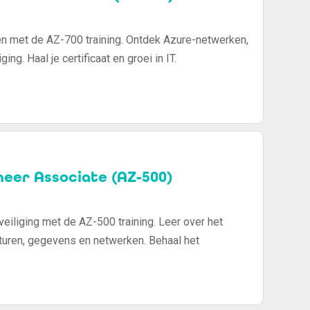
en met de AZ-700 training. Ontdek Azure-netwerken,
ing. Haal je certificaat en groei in IT.
neer Associate (AZ-500)
eveiliging met de AZ-500 training. Leer over het
cturen, gegevens en netwerken. Behaal het