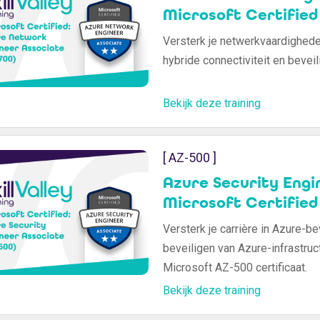
Microsoft Certified
Versterk je netwerkvaardighed
hybride connectiviteit en beveilig
Bekijk deze training
[ AZ-500 ]
Azure Security Engi
Microsoft Certified
Versterk je carrière in Azure-b
beveiligen van Azure-infrastru
Microsoft AZ-500 certificaat.
Bekijk deze training