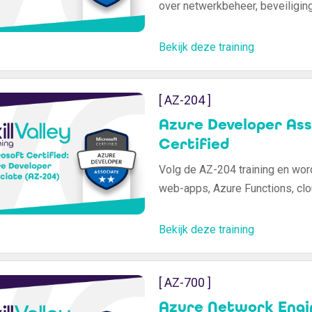
over netwerkbeheer, beveiliging
Bekijk deze training
[ AZ-204 ]
Azure Developer Ass
Certified
Volg de AZ-204 training en wor
web-apps, Azure Functions, clo
Bekijk deze training
[ AZ-700 ]
Azure Network Engin