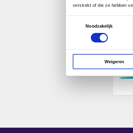
verstrekt of die ze hebben v
Toestemmingsselectie
Noodzakelijk
Weigeren