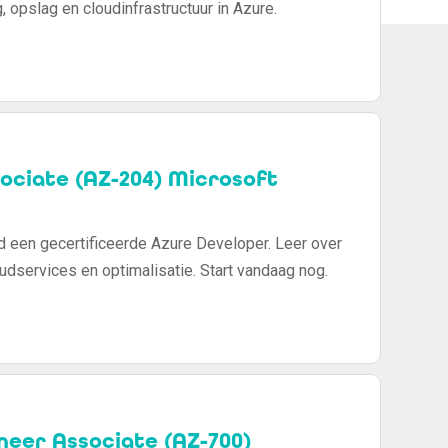
, opslag en cloudinfrastructuur in Azure.
ociate (AZ-204) Microsoft
d een gecertificeerde Azure Developer. Leer over
udservices en optimalisatie. Start vandaag nog.
eer Associate (AZ-700)