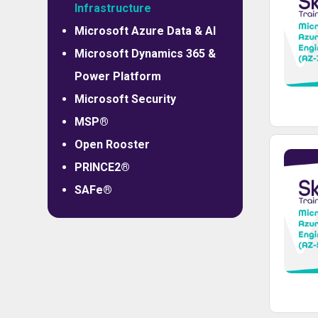
Infrastructure
Microsoft Azure Data & AI
Microsoft Dynamics 365 &
Power Platform
Microsoft Security
MSP®
Open Rooster
PRINCE2®
SAFe®