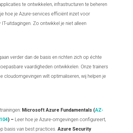
licaties te ontwikkelen, infrastructuren te beheren
je hoe je Azure-services efficiënt inzet voor
T-uitdagingen. Zo ontwikkel je niet alleen
 gaan verder dan de basis en richten zich op échte
ct toepasbare vaardigheden ontwikkelen. Onze trainers
xe cloudomgevingen wilt optimaliseren, wij helpen je
trainingen:
Microsoft Azure Fundamentals (
AZ-
104
) –
Leer hoe je Azure-omgevingen configureert,
op basis van best practices.
Azure Security