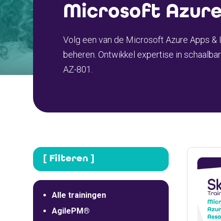
Microsoft Azure
Volg een van de Microsoft Azure Apps & I
beheren. Ontwikkel expertise in schaalbar
AZ-801.
[ Filteren ]
Alle trainingen
AgilePM®