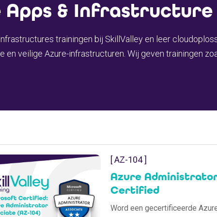
 Apps & Infrastructure
nfrastructures trainingen bij SkillValley en leer cloudopl
e en veilige Azure-infrastructuren. Wij geven trainingen z
[ AZ-104 ]
Azure Administrator
Certified
Word een gecertificeerde Azure