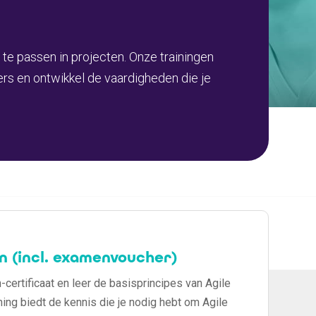
 te passen in projecten. Onze trainingen
ners en ontwikkel de vaardigheden die je
 (incl. examenvoucher)
certificaat en leer de basisprincipes van Agile
ing biedt de kennis die je nodig hebt om Agile