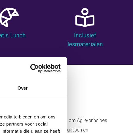
atis Lunch
Inclusief
lesmaterialen
Over
rofessionals
 media te bieden en om ons
AgilePM® trainingen die je helpen om Agile-principes
ze partners voor social
cialiseren, onze trainingen zijn praktisch en
nformatie die u aan ze heeft