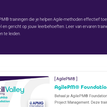
ePM® trainingen die je helpen Agile-methoden effectief toe
bel en gericht op jouw leerbehoeften. Leer van ervaren trai
 te leiden.
[ AgilePM® ]
AgilePM® Foundation
Behaal je AgilePM® Foundation-
Project Management. Deze train