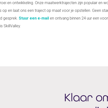
ei en ontwikkeling. Onze maatwerktrajecten zijn populair en w
ons op en laat ons een traject op maat voor je opstellen. Geen s
end gesprek.
Stuur een e-mail
en ontvang binnen 24 uur een voor
 SkillValley.
Klaar o