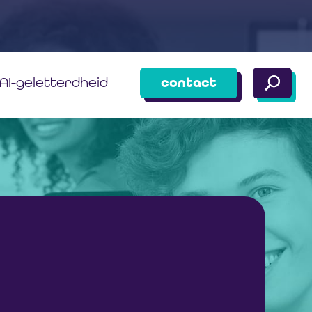
AI-geletterdheid
contact