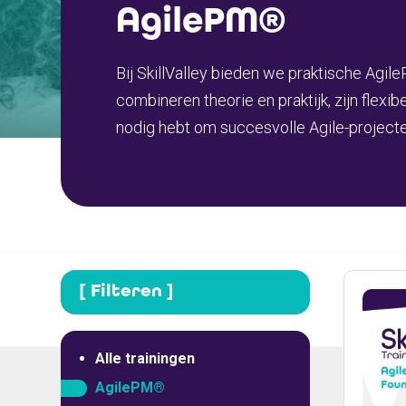
AgilePM®
Bij SkillValley bieden we praktische Agil
combineren theorie en praktijk, zijn flexi
nodig hebt om succesvolle Agile-projecten
[ Filteren ]
Alle trainingen
AgilePM®