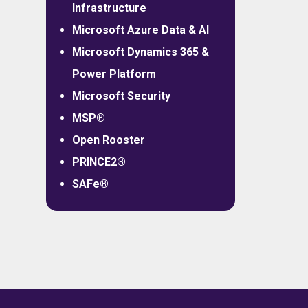
Infrastructure
Microsoft Azure Data & AI
Microsoft Dynamics 365 &
Power Platform
Microsoft Security
MSP®
Open Rooster
PRINCE2®
SAFe®