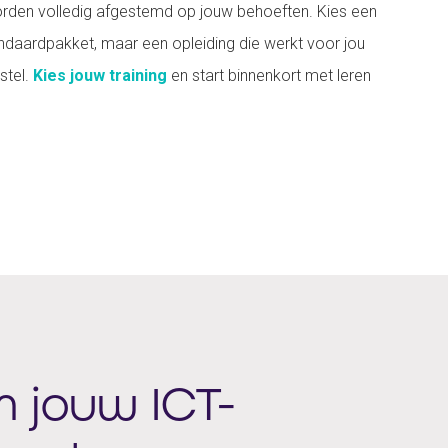
orden volledig afgestemd op jouw behoeften. Kies een
tandaardpakket, maar een opleiding die werkt voor jou
stel.
Kies jouw training
en start binnenkort met leren
m jouw ICT-