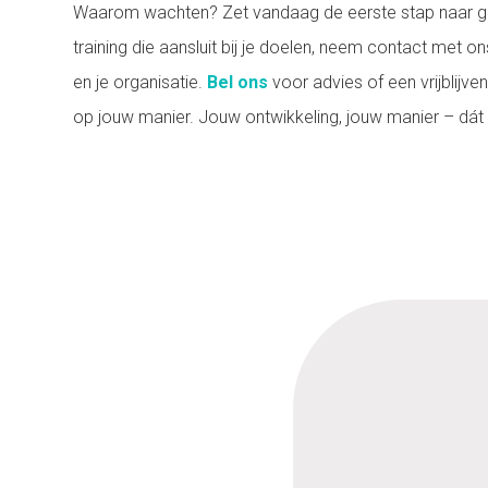
Waarom wachten? Zet vandaag de eerste stap naar gro
training die aansluit bij je doelen, neem contact met 
en je organisatie.
Bel ons
voor advies of een vrijblijv
op jouw manier. Jouw ontwikkeling, jouw manier – dát is