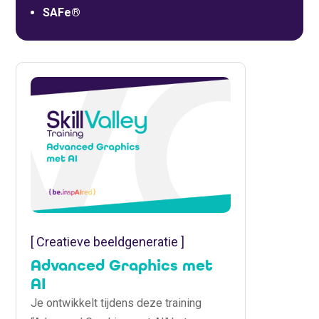
SAFe®
[ Creatieve beeldgeneratie ]
Advanced Graphics met
AI
Je ontwikkelt tijdens deze training