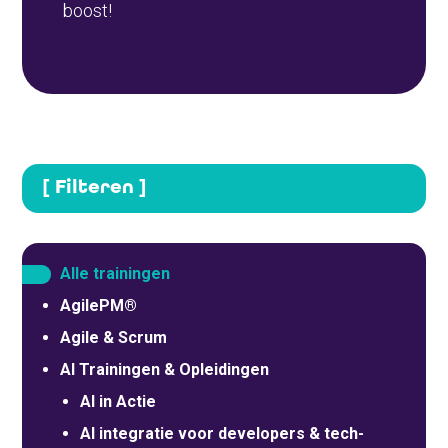
boost!
[ Filteren ]
Alle trainingen
AgilePM®
Agile & Scrum
AI Trainingen & Opleidingen
AI in Actie
AI integratie voor developers & tech-