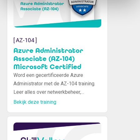
[ AZ-104 ]
Azure Administrator
Associate (AZ-104)
Microsoft Certified
Word een gecertificeerde Azure
Administrator met de AZ-104 training.
Leer alles over netwerkbeheer,
beveiliging, opslag en
Bekijk deze training
cloudinfrastructuur in Azure.