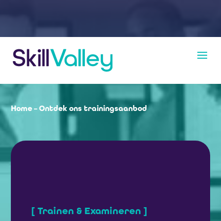
Home
–
Ontdek ons trainingsaanbod
[ Trainen & Examineren ]