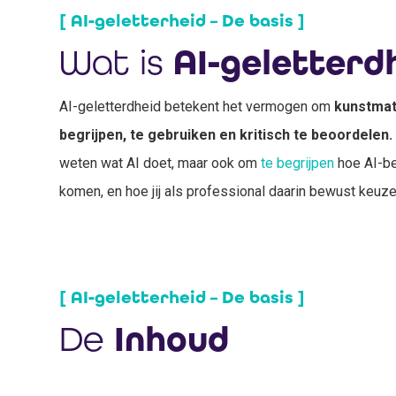
[ AI-geletterheid – De basis ]
Wat is
AI-geletterd
AI-geletterdheid betekent het vermogen om
kunstmati
begrijpen, te gebruiken en kritisch te beoordelen.
weten wat AI doet, maar ook om
te begrijpen
hoe AI-be
komen, en hoe jij als professional daarin bewust keuz
[ AI-geletterheid – De basis ]
De
Inhoud