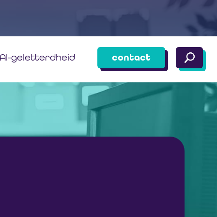
AI-geletterdheid
contact