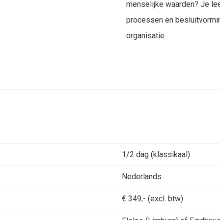
menselijke waarden? Je leer
processen en besluitvormin
organisatie.
1/2 dag (klassikaal)
Nederlands
€ 349,- (excl. btw)