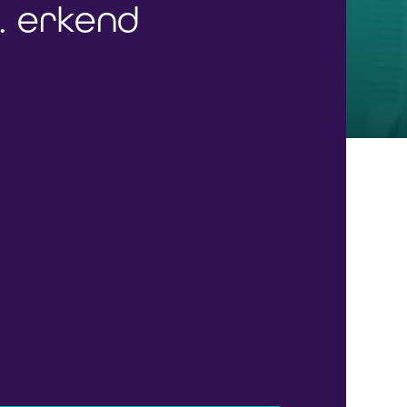
l. erkend