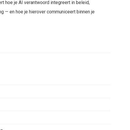
t hoe je AI verantwoord integreert in beleid,
g — en hoe je hierover communiceert binnen je