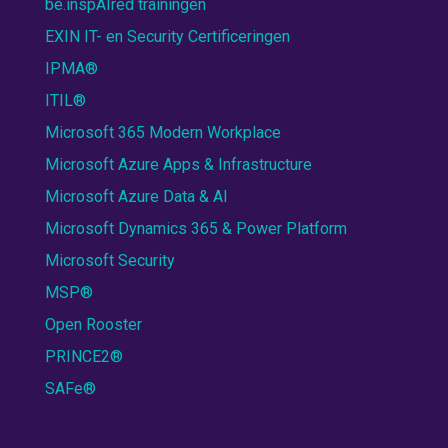
be.inspAIred trainingen
EXIN IT- en Security Certificeringen
IPMA®
ITIL®
Microsoft 365 Modern Workplace
Microsoft Azure Apps & Infrastructure
Microsoft Azure Data & AI
Microsoft Dynamics 365 & Power Platform
Microsoft Security
MSP®
Open Rooster
PRINCE2®
SAFe®