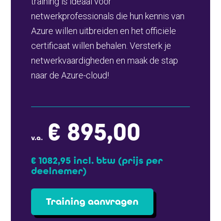
training is ideaal voor
netwerkprofessionals die hun kennis van
Azure willen uitbreiden en het officiële
certificaat willen behalen. Versterk je
netwerkvaardigheden en maak de stap
naar de Azure-cloud!
€ 895,00
v.a.
€ 1082,95 incl. btw
(prijs per
deelnemer)
Training aanvragen