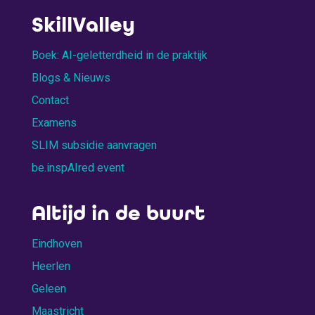
SkillValley
Boek: AI-geletterdheid in de praktijk
Blogs & Nieuws
Contact
Examens
SLIM subsidie aanvragen
be.inspAIred event
Altijd in de buurt
Eindhoven
Heerlen
Geleen
Maastricht