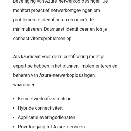
beveiliging van Azure-netwerkoplossingen. Je
monitort proactief netwerkomgevingen om
problemen te identificeren en risico’s te
minimaliseren. Daarnaast identificeer en los je
connectiviteitsproblemen op.
Als kandidaat voor deze certificering moet je
expertise hebben in het plannen, implementeren en
beheren van Azure-netwerkoplossingen,
waaronder:
Kernnetwerkinfrastructuur
Hybride connectiviteit
Applicatieleveringsdiensten
Privétoegang tot Azure-services