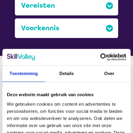
Vereisten
Voorkennis
Toestemming
Details
Over
Deze website maakt gebruik van cookies
[ Maatwerk is onze standaard ]
We gebruiken cookies om content en advertenties te
personaliseren, om functies voor social media te bieden
Schrijf je nu in
en om ons websiteverkeer te analyseren. Ook delen we
informatie over uw gebruik van onze site met onze
voor de training
partners voor social media, adverteren en analyse. Deze