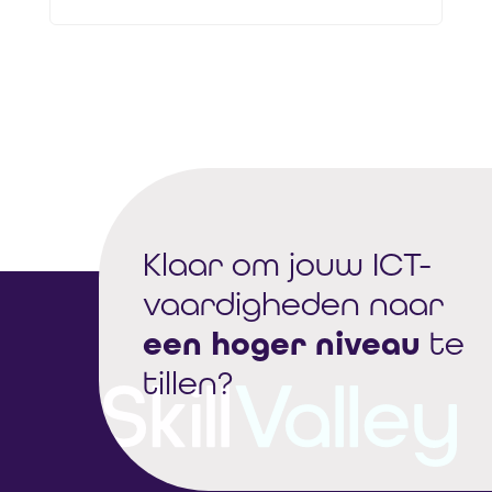
Klaar om jouw ICT-
vaardigheden naar
een hoger niveau
te
tillen?