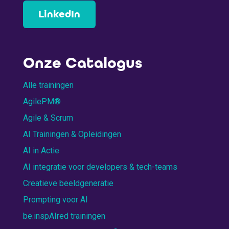
LinkedIn
Onze Catalogus
Alle trainingen
AgilePM®
Agile & Scrum
AI Trainingen & Opleidingen
AI in Actie
AI integratie voor developers & tech-teams
Creatieve beeldgeneratie
Prompting voor AI
be.inspAIred trainingen