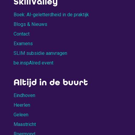
SkillValley
Boek: AI-geletterdheid in de praktijk
Blogs & Nieuws
Contact
Examens
SLIM subsidie aanvragen
be.inspAIred event
Altijd in de buurt
Eindhoven
Heerlen
Geleen
Maastricht
Roermond