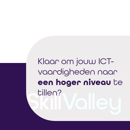
Klaar om jouw ICT-
vaardigheden naar
een hoger niveau
te
tillen?