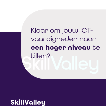
Klaar om jouw ICT-
vaardigheden naar
een hoger niveau
te
tillen?
SkillValley