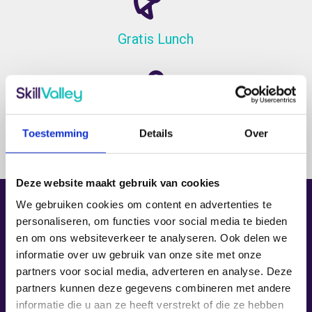
Gratis Lunch
Inclusief lesmaterialen
Toestemming
Details
Over
Deze website maakt gebruik van cookies
We gebruiken cookies om content en advertenties te
personaliseren, om functies voor social media te bieden
Wat is Microsoft
en om ons websiteverkeer te analyseren. Ook delen we
Project?
informatie over uw gebruik van onze site met onze
partners voor social media, adverteren en analyse. Deze
partners kunnen deze gegevens combineren met andere
Voor wie is deze
informatie die u aan ze heeft verstrekt of die ze hebben