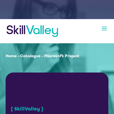
Home
–
Catalogus
–
Microsoft Project
[ SkillValley ]