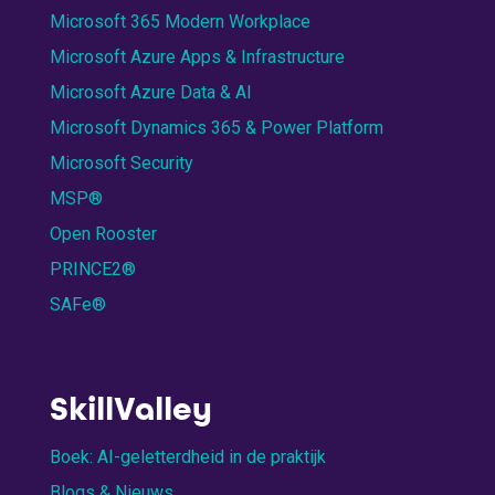
Microsoft 365 Modern Workplace
Microsoft Azure Apps & Infrastructure
Microsoft Azure Data & AI
Microsoft Dynamics 365 & Power Platform
Microsoft Security
MSP®
Open Rooster
PRINCE2®
SAFe®
SkillValley
Boek: AI-geletterdheid in de praktijk
Blogs & Nieuws