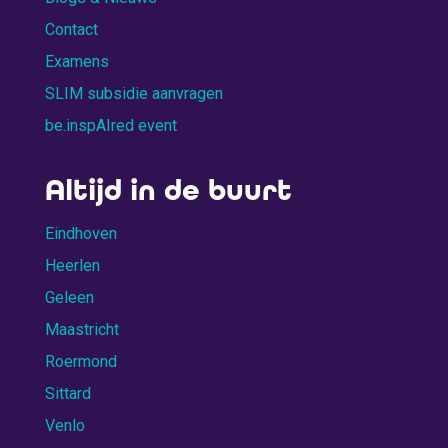
Contact
Examens
SLIM subsidie aanvragen
be.inspAIred event
Altijd in de buurt
Eindhoven
Heerlen
Geleen
Maastricht
Roermond
Sittard
Venlo