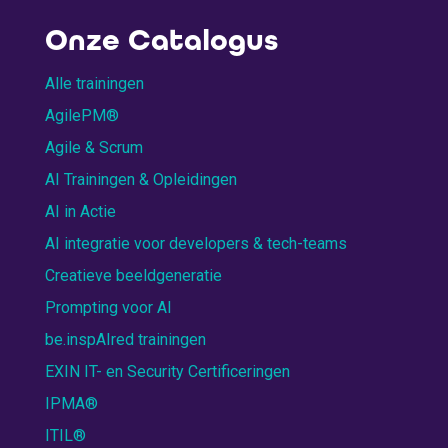
Onze Catalogus
Alle trainingen
AgilePM®
Agile & Scrum
AI Trainingen & Opleidingen
AI in Actie
AI integratie voor developers & tech-teams
Creatieve beeldgeneratie
Prompting voor AI
be.inspAIred trainingen
EXIN IT- en Security Certificeringen
IPMA®
ITIL®