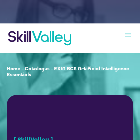
Home
–
Catalogus
–
EXIN BCS Artificial Intelligence
Essentials
[ SkillValley ]