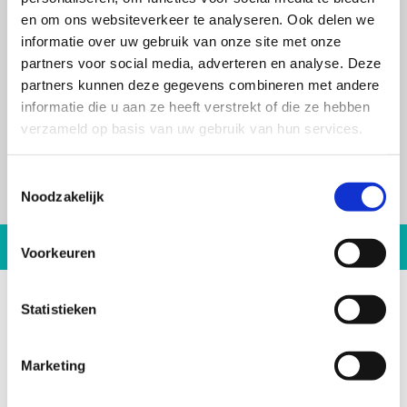
en om ons websiteverkeer te analyseren. Ook delen we
Gratis Lunch
informatie over uw gebruik van onze site met onze
partners voor social media, adverteren en analyse. Deze
partners kunnen deze gegevens combineren met andere
informatie die u aan ze heeft verstrekt of die ze hebben
verzameld op basis van uw gebruik van hun services.
Inclusief lesmaterialen
Toestemmingsselectie
Noodzakelijk
Voorkeuren
Statistieken
Marketing
[ Maatwerk is onze standaard ]