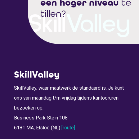
een hoger niveau
te
tillen?
SkillValley
SkillValley, waar maatwerk de standaard is. Je kunt
ons van maandag t/m vrijdag tijdens kantooruren
bezoeken op:
Business Park Stein 108
6181 MA, Elsloo (NL)
[route]