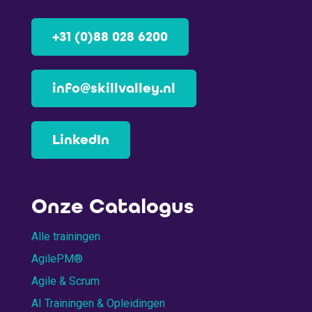
+31 (0)88 028 6200
info@skillvalley.nl
LinkedIn
Onze Catalogus
Alle trainingen
AgilePM®
Agile & Scrum
AI Trainingen & Opleidingen