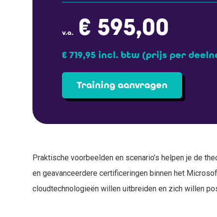
€ 595,00
v.a.
€ 719,95 incl. btw
(prijs per deel
Training aanvragen
Praktische voorbeelden en scenario’s helpen je de theo
en geavanceerdere certificeringen binnen het Microso
cloudtechnologieën willen uitbreiden en zich willen po