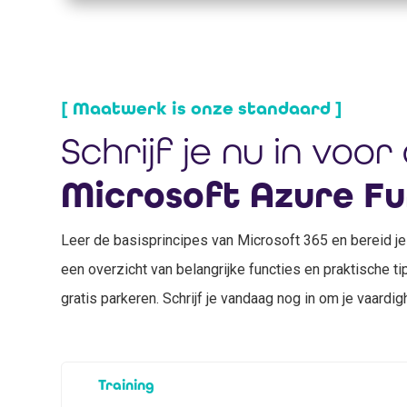
[ Maatwerk is onze standaard ]
Schrijf je nu in voor
Microsoft Azure Fu
Leer de basisprincipes van Microsoft 365 en bereid je
een overzicht van belangrijke functies en praktische tip
gratis parkeren. Schrijf je vandaag nog in om je vaardi
N
Training
a
m