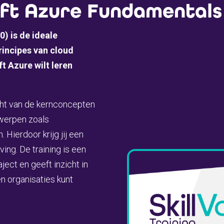
ft Azure Fundamentals 
) is de ideale
principes van cloud
t Azure wilt leren
cht van de kernconcepten
werpen zoals
. Hierdoor krijg jij een
ing. De training is een
ject en geeft inzicht in
n organisaties kunt