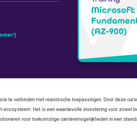
nemer)
rie te verbinden met realistische toepassingen. Door deze cursus 
ft-ecosysteem. Het is een waardevolle investering voor zowel b
sitioneren voor toekomstige carrièremogelijkheden in een steeds