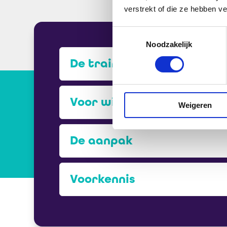
verstrekt of die ze hebben v
Toestemmingsselectie
Noodzakelijk
De training
Voor wie
Weigeren
De aanpak
Voorkennis