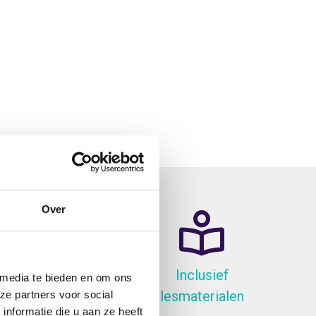
Over
atis Lunch
Inclusief
 media te bieden en om ons
lesmaterialen
ze partners voor social
nformatie die u aan ze heeft