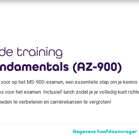
 de training
ndamentals (AZ-900)
 voor op het MS-900-examen, een essentiële stap om je kennis va
s voor het examen. Inclusief lunch zodat je je volledig kunt richt
gheden te verbeteren en carrièrekansen te vergroten!
Gegevens hoofdaanvrager