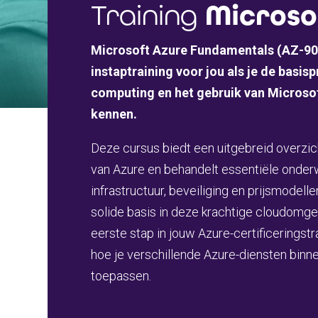
Training
Microso
Microsoft Azure Fundamentals (AZ-900
instaptraining voor jou als je de basis
computing en het gebruik van Microsof
kennen.
Deze cursus biedt een uitgebreid overzi
van Azure en behandelt essentiële onder
infrastructuur, beveiliging en prijsmodellen
solide basis in deze krachtige cloudomgev
eerste stap in jouw Azure-certificeringstra
hoe je verschillende Azure-diensten binne
toepassen.