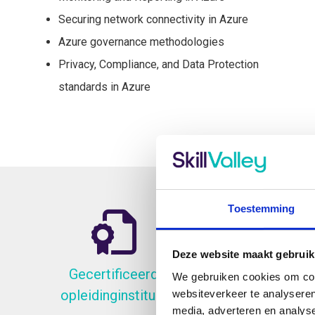
Securing network connectivity in Azure
Azure governance methodologies
Privacy, Compliance, and Data Protection
standards in Azure
Toestemming
Deze website maakt gebruik
Gecertificeerd
Gratis Par
We gebruiken cookies om cont
opleidinginstituut
websiteverkeer te analyseren
media, adverteren en analys