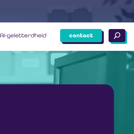
AI-geletterdheid
contact