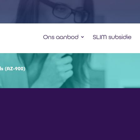
Ons aanbod
SLIM subsidie
s (AZ-900)