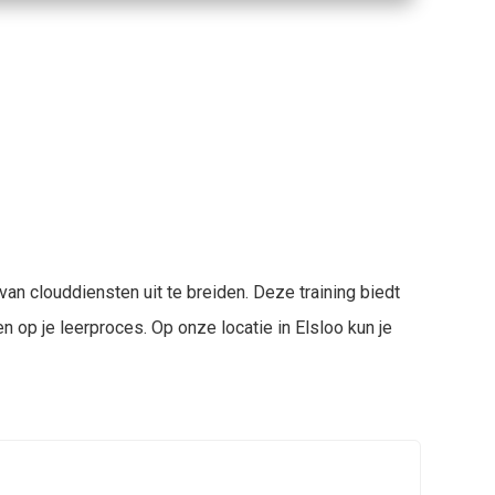
n clouddiensten uit te breiden. Deze training biedt
en op je leerproces. Op onze locatie in Elsloo kun je