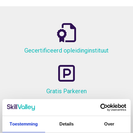
Gecertificeerd opleidinginstituut
Gratis Parkeren
Toestemming
Details
Over
NS-station