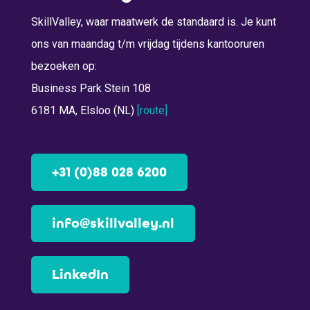
SkillValley, waar maatwerk de standaard is. Je kunt
ons van maandag t/m vrijdag tijdens kantooruren
bezoeken op:
Business Park Stein 108
6181 MA, Elsloo (NL)
[route]
+31 (0)88 028 6200
info@skillvalley.nl
LinkedIn