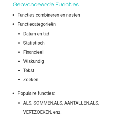
Geavanceerde Functies
Functies combineren en nesten
Functiecategorieën
Datum en tijd
Statistisch
Financieel
Wiskundig
Tekst
Zoeken
Populaire functies:
ALS, SOMMEN.ALS, AANTALLEN.ALS,
VERT.ZOEKEN, enz.