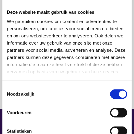
op loopafstand
Deze website maakt gebruik van cookies
We gebruiken cookies om content en advertenties te
personaliseren, om functies voor social media te bieden
en om ons websiteverkeer te analyseren. Ook delen we
informatie over uw gebruik van onze site met onze
Gratis Lunch
partners voor social media, adverteren en analyse. Deze
partners kunnen deze gegevens combineren met andere
informatie die u aan ze heeft verstrekt of die ze hebben
verzameld op basis van uw gebruik van hun services.
Toestemmingsselectie
Inclusief lesmaterialen
Noodzakelijk
Voorkeuren
Statistieken
Voor wie is deze