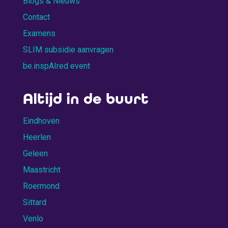
Blogs & Nieuws
Contact
Examens
SLIM subsidie aanvragen
be.inspAIred event
Altijd in de buurt
Eindhoven
Heerlen
Geleen
Maastricht
Roermond
Sittard
Venlo