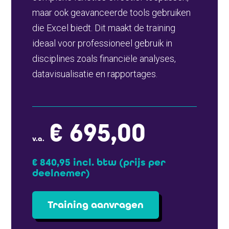
maar ook geavanceerde tools gebruiken
die Excel biedt. Dit maakt de training
ideaal voor professioneel gebruik in
disciplines zoals financiële analyses,
datavisualisatie en rapportages.
€ 695,00
v.a.
€ 840,95 incl. btw
(prijs per
deelnemer)
Training aanvragen