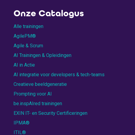
Onze Catalogus
Alle trainingen
AgilePM®
Agile & Scrum
AI Trainingen & Opleidingen
AI in Actie
AI integratie voor developers & tech-teams
Creatieve beeldgeneratie
Prompting voor AI
be.inspAIred trainingen
EXIN IT- en Security Certificeringen
IPMA®
ITIL®