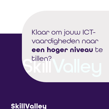
Klaar om jouw ICT-
vaardigheden naar
een hoger niveau
te
tillen?
SkillValley