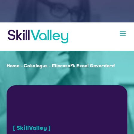
Home
–
Catalogus
–
Microsoft Excel Gevorderd
[ SkillValley ]