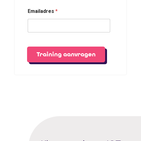
Emailadres
*
Training aanvragen