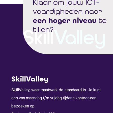
Klaar om jouw ICT-
vaardigheden naar
een hoger niveau
te
tillen?
SkillValley
SkillValley, waar maatwerk de standaard is. Je kunt
ons van maandag t/m vrijdag tijdens kantooruren
bezoeken op: