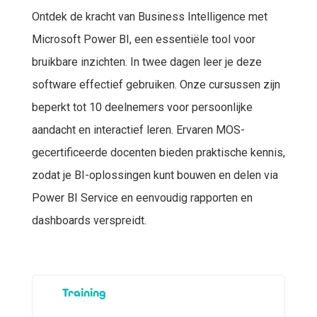
Ontdek de kracht van Business Intelligence met
Microsoft Power BI, een essentiële tool voor
bruikbare inzichten. In twee dagen leer je deze
software effectief gebruiken. Onze cursussen zijn
beperkt tot 10 deelnemers voor persoonlijke
aandacht en interactief leren. Ervaren MOS-
gecertificeerde docenten bieden praktische kennis,
zodat je BI-oplossingen kunt bouwen en delen via
Power BI Service en eenvoudig rapporten en
dashboards verspreidt.
B
Training
e
d