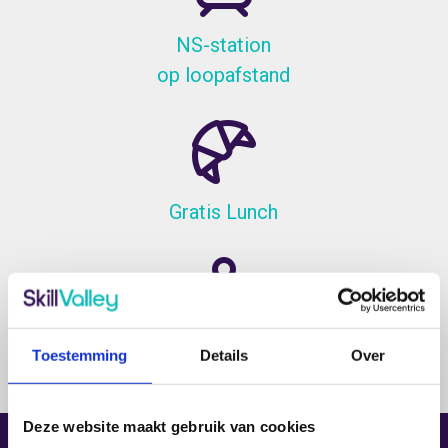
NS-station
op loopafstand
Gratis Lunch
Inclusief lesmaterialen
Toestemming
Details
Over
Deze website maakt gebruik van cookies