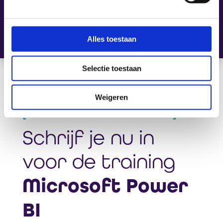
Power BI
Alles toestaan
Selectie toestaan
Weigeren
[ Maatwerk is onze standaard ]
Schrijf je nu in
voor de training
Microsoft Power
BI