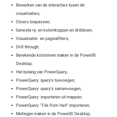
Bewerken van de interacties tusen de
visualisaties;
Slicers toepassen;
Geneste rij- en kolomkoppen en drilldown;
Visualisatie- en paginafilters;
Drill-through;
Berekende kolommen maken in de PowerBI
Desktop;
Het belang van PowerQuery;
PowerQuery: query’s toevoegen;
PowerQuery: query’s samenvoegen;
PowerQuery: importeren uit mappen;
PowerQuery: “File from Hell” importeren;
Metingen maken in de PowerBI Desktop;