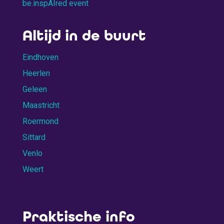
be.inspAIred event
Altijd in de buurt
Eindhoven
Heerlen
Geleen
Maastricht
Roermond
Sittard
Venlo
Weert
Praktische info