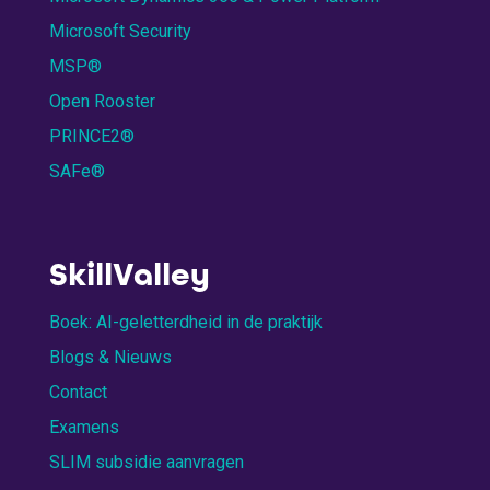
Microsoft Security
MSP®
Open Rooster
PRINCE2®
SAFe®
SkillValley
Boek: AI-geletterdheid in de praktijk
Blogs & Nieuws
Contact
Examens
SLIM subsidie aanvragen