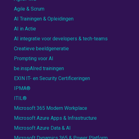
Agile & Scrum
AI Trainingen & Opleidingen
AI in Actie
AI integratie voor developers & tech-teams
Creatieve beeldgeneratie
Prompting voor AI
be.inspAIred trainingen
EXIN IT- en Security Certificeringen
IPMA®
ITIL®
Microsoft 365 Modern Workplace
Microsoft Azure Apps & Infrastructure
Microsoft Azure Data & AI
Microsoft Dynamics 365 & Power Platform