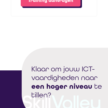
Training aanvragen
Klaar om jouw ICT-
vaardigheden naar
een hoger niveau
te
tillen?