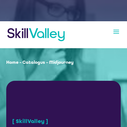
Home
–
Catalogus
–
Midjourney
[ SkillValley ]