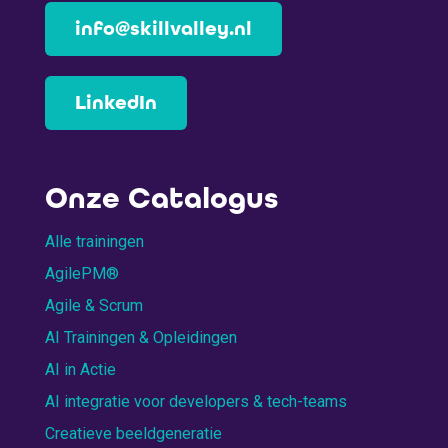
info@skillvalley.nl
LinkedIn
Onze Catalogus
Alle trainingen
AgilePM®
Agile & Scrum
AI Trainingen & Opleidingen
AI in Actie
AI integratie voor developers & tech-teams
Creatieve beeldgeneratie