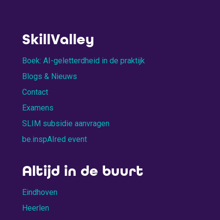
SkillValley
Boek: AI-geletterdheid in de praktijk
Blogs & Nieuws
Contact
Examens
SLIM subsidie aanvragen
be.inspAIred event
Altijd in de buurt
Eindhoven
Heerlen