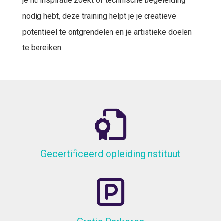
je nu inspiratie zoekt of technische begeleiding
nodig hebt, deze training helpt je je creatieve
potentieel te ontgrendelen en je artistieke doelen
te bereiken.
Gecertificeerd opleidinginstituut