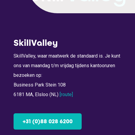
SkillValley
SkillValley, waar maatwerk de standaard is. Je kunt
ons van maandag t/m vrijdag tijdens kantooruren
bezoeken op:
Business Park Stein 108
6181 MA, Elsloo (NL)
[route]
+31 (0)88 028 6200