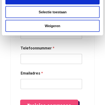
Selectie toestaan
Naam Organisatie/ Bedrijf
*
Weigeren
Telefoonnummer
*
Emailadres
*