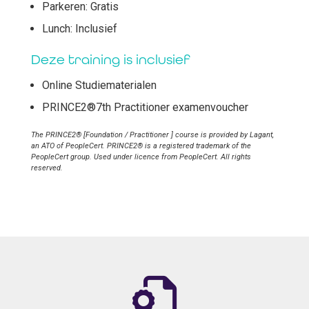
Parkeren: Gratis
Lunch: Inclusief
Deze training is inclusief
Online Studiematerialen
PRINCE2®7th Practitioner examenvoucher
The PRINCE2® [Foundation / Practitioner ] course is provided by Lagant,
an ATO of PeopleCert. PRINCE2® is a registered trademark of the
PeopleCert group. Used under licence from PeopleCert. All rights
reserved.