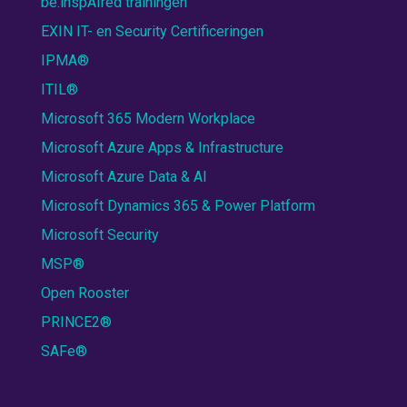
be.inspAIred trainingen
EXIN IT- en Security Certificeringen
IPMA®
ITIL®
Microsoft 365 Modern Workplace
Microsoft Azure Apps & Infrastructure
Microsoft Azure Data & AI
Microsoft Dynamics 365 & Power Platform
Microsoft Security
MSP®
Open Rooster
PRINCE2®
SAFe®