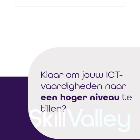
Klaar om jouw ICT-
vaardigheden naar
een hoger niveau
te
tillen?