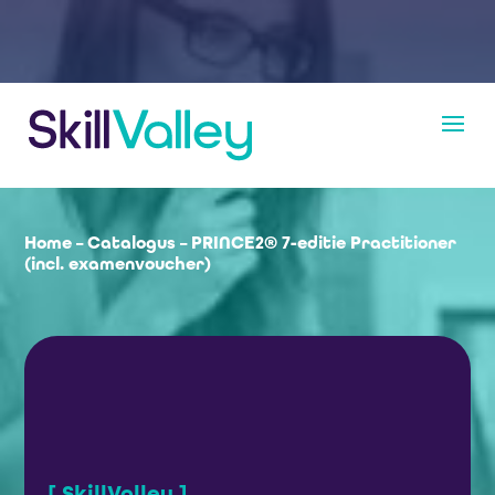
Home
–
Catalogus
–
PRINCE2® 7-editie Practitioner
(incl. examenvoucher)
[ SkillValley ]