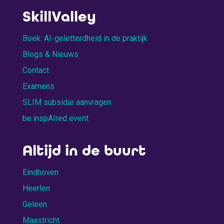
SkillValley
Boek: AI-geletterdheid in de praktijk
Blogs & Nieuws
Contact
Examens
SLIM subsidie aanvragen
be.inspAIred event
Altijd in de buurt
Eindhoven
Heerlen
Geleen
Maastricht