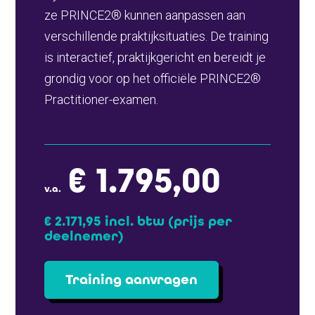
ze PRINCE2® kunnen aanpassen aan
verschillende praktijksituaties. De training
is interactief, praktijkgericht en bereidt je
grondig voor op het officiële PRINCE2®
Practitioner-examen.
€ 1.795,00
v.a.
€ 2.171,95 incl. btw
(prijs per
deelnemer)
Training aanvragen