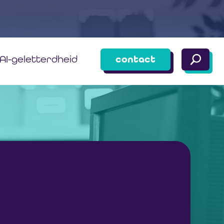
AI-geletterdheid
contact