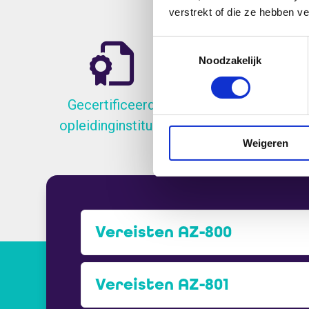
verstrekt of die ze hebben v
Toestemmingsselectie
Noodzakelijk
Gecertificeerd
Gratis Par
opleidinginstituut
Weigeren
Vereisten AZ-800
Vereisten AZ-801