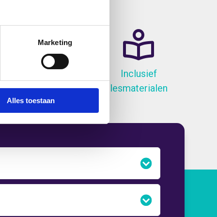
Marketing
atis Lunch
Inclusief
lesmaterialen
Alles toestaan