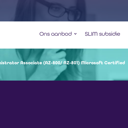
Ons aanbod
SLIM subsidie
strator Associate (AZ-800/ AZ-801) Microsoft Certified