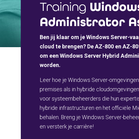
Training
Windows
Administrator As
Ben jij klaar om je Windows Server-va
cloud te brengen? De AZ-800 en AZ-801
om een Windows Server Hybrid Adminis
worden.
Leer hoe je Windows Server-omgevingen 
premises als in hybride cloudomgevingen.
voor systeembeheerders die hun expertise
hybride infrastructuren en het officiële Mi
behalen. Breng je Windows Server-beheer
en versterk je carrière!