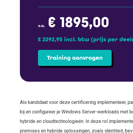
€ 1895,00
v.a.
€ 2292,95 incl. btw
(prijs per dee
Training aanvragen
Als kandidaat voor deze certificering implementeer, pak 
bij en configureer je Windows Server-werkloads met b
hybride en cloudtechnologieën. In deze rol implemente
premises en hybride oplossingen, zoals identiteit, bev