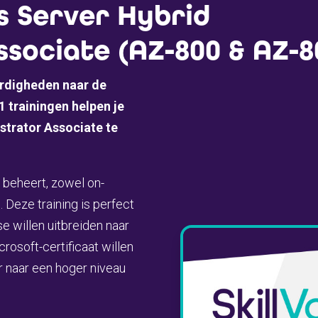
 Server Hybrid
sociate (AZ-800 & AZ-8
ardigheden naar de
 trainingen helpen je
trator Associate te
beheert, zowel on-
 Deze training is perfect
 willen uitbreiden naar
crosoft-certificaat willen
 naar een hoger niveau