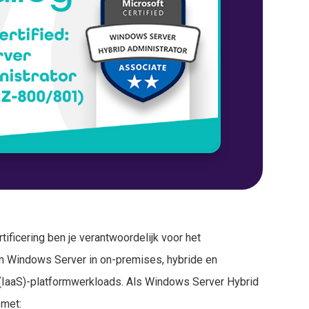
tificering ben je verantwoordelijk voor het
n Windows Server in on-premises, hybride en
e (IaaS)-platformwerkloads. Als Windows Server Hybrid
 met: