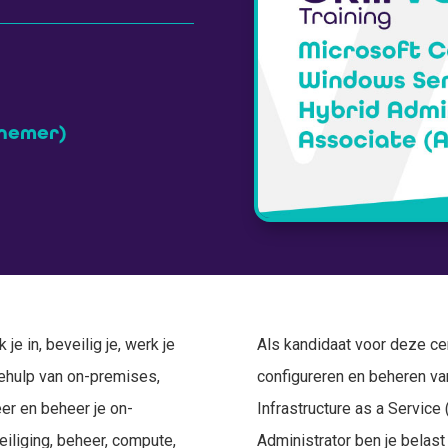
lnemer)
je in, beveilig je, werk je
Als kandidaat voor deze cer
ehulp van on-premises,
configureren en beheren va
er en beheer je on-
Infrastructure as a Servic
eiliging, beheer, compute,
Administrator ben je belast