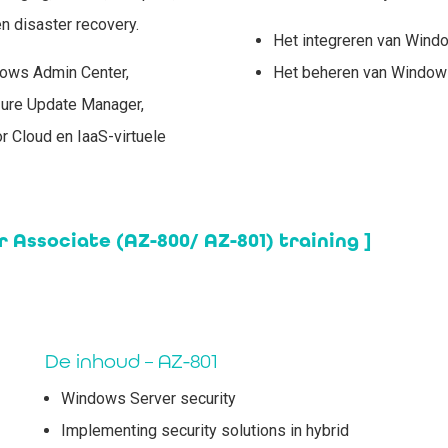
n disaster recovery.
Het integreren van Win
dows Admin Center,
Het beheren van Window
Azure Update Manager,
r Cloud en IaaS-virtuele
 Associate (AZ-800/ AZ-801) training ]
De inhoud – AZ-801
Windows Server security
Implementing security solutions in hybrid